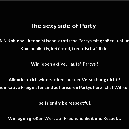
The sexy side of Party !
AIN Koblenz - hedonistische, erotische Partys mit großer Lust u
Kommunikativ, betörend, freundschaftlich !
Wir lieben aktive, "laute" Partys !
Allem kann ich widerstehen, nur der Versuchung nicht !
nikative Freigeister sind auf unseren Partys herzlichst Willk
be friendly, be respectful.
Wir legen großen Wert auf Freundlichkeit und Respekt.