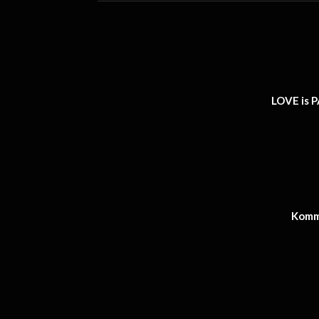
LOVE is P
Kommu