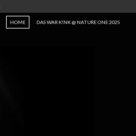
!
HOME
DAS WAR K!NK @ NATURE ONE 2025